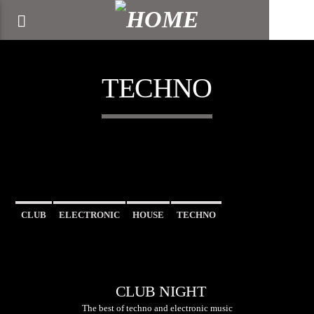
[There are no radio stations in the database]
TECHNO
CLUB
ELECTRONIC
HOUSE
TECHNO
CLUB NIGHT
The best of techno and electronic music