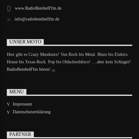
www.RadioBembelFfm.de
info@radiobembelffm.de
UNSER MOTO
Hier gibt es Crazy Musikmix! Von Rock bis Metal. Blues bis Elektro.
House bis Texas-Rock. Pop bis Oldschooldisco! ....aber kein Schlager!
RadioBembelFfm hören!
MENU
Impressum
Datenschutzerklärung
PARTNER