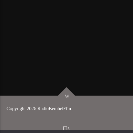
Copyright 2026 RadioBembelFfm