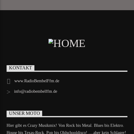
KONTAKT
www.RadioBembelFfm.de
info@radiobembelffm.de
UNSER MOTO
Hier gibt es Crazy Musikmix! Von Rock bis Metal. Blues bis Elektro.
House bis Texas-Rock. Pop bis Oldschooldisco! ....aber kein Schlager!