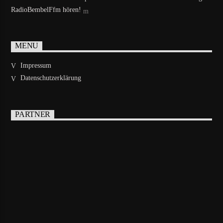
RadioBembelFfm hören!
MENU
Impressum
Datenschutzerklärung
PARTNER