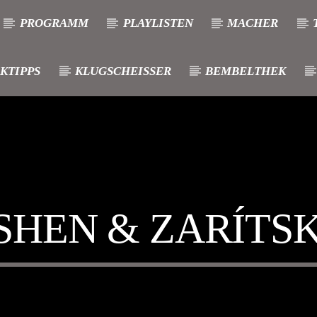
PROGRAMM
PLAYLISTEN
MACHER
KTIPPS
KLUGSCHEISSER
BEMBELTHEK
SHEN & ZARÍTS