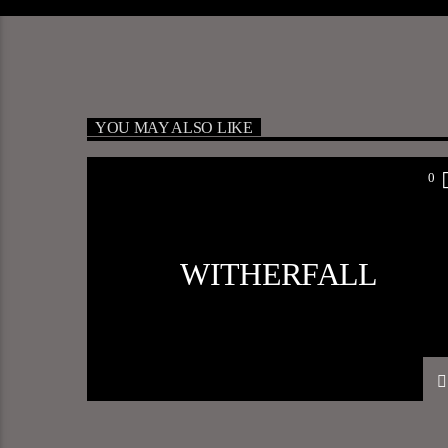
YOU MAY ALSO LIKE
0
WITHERFALL