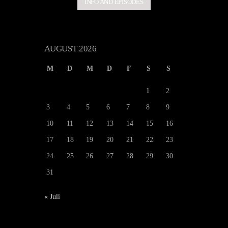
INFO AND EPISODES
AUGUST 2026
M
D
M
D
F
S
S
1
2
3
4
5
6
7
8
9
10
11
12
13
14
15
16
17
18
19
20
21
22
23
24
25
26
27
28
29
30
31
« Juli