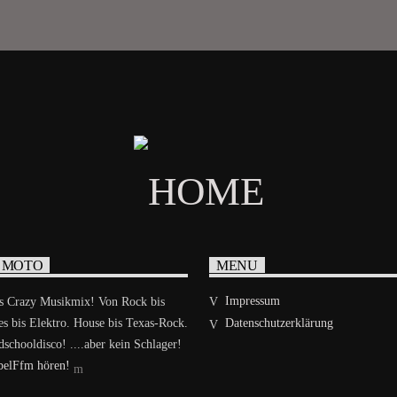
 MOTO
MENU
Impressum
es Crazy Musikmix! Von Rock bis
es bis Elektro. House bis Texas-Rock.
Datenschutzerklärung
schooldisco! ....aber kein Schlager!
elFfm hören!