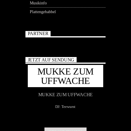
Musikinfo
Plattengebabbel
PARTNER
JETZT AUF SENDUNG
MUKKE ZUM
UFFWACHE
MUKKE ZUM UFFWACHE
DJ: Teewurst