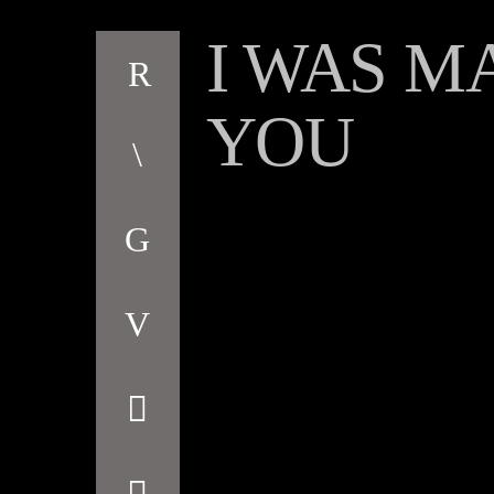
I WAS M
YOU