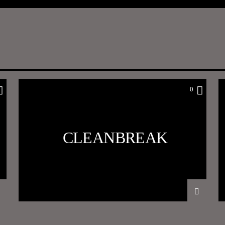
0
CLEANBREAK