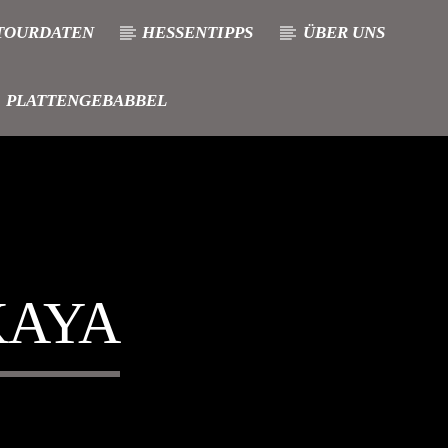
TOURDATEN
HESSENTIPPS
ÜBER UNS
PLATTENGEBABBEL
KAYA