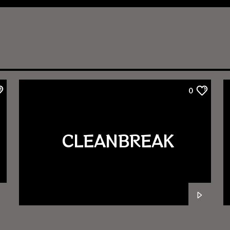
0
CLEANBREAK