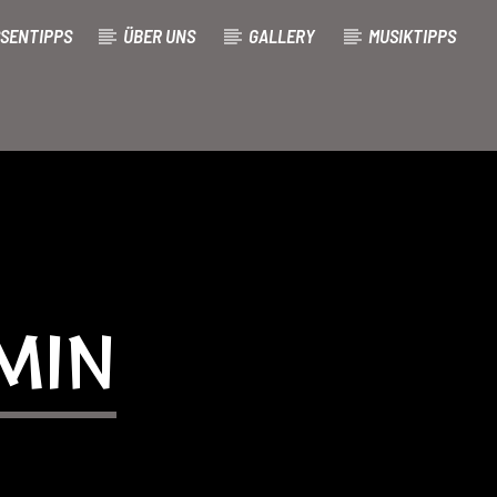
SENTIPPS
ÜBER UNS
GALLERY
MUSIKTIPPS
MIN