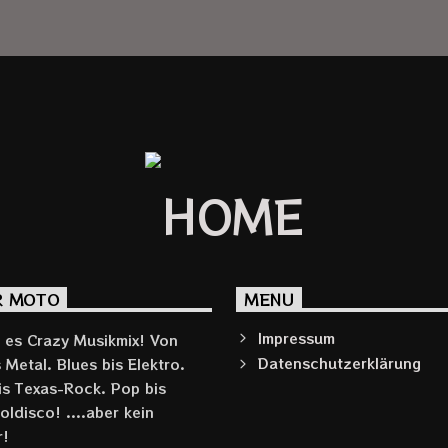
R MOTO
MENU
Impressum
t es Crazy Musikmix! Von
Datenschutzerklärung
 Metal. Blues bis Elektro.
is Texas-Rock. Pop bis
ldisco! ....aber kein
r!