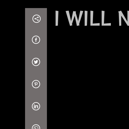
I WILL