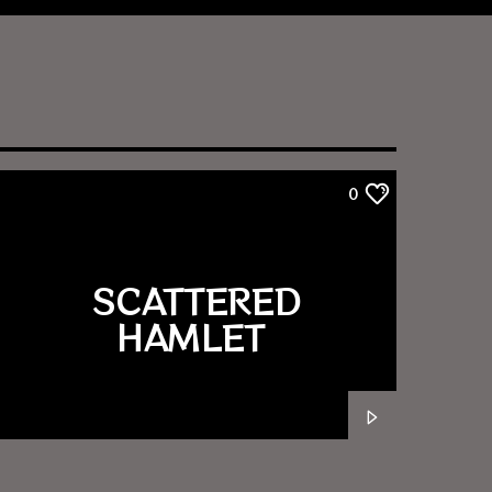
0
SCATTERED
HAMLET