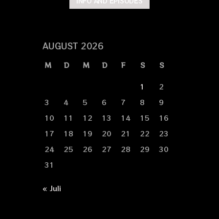
INFO AND EPISODES
AUGUST 2026
M
D
M
D
F
S
S
1
2
3
4
5
6
7
8
9
10
11
12
13
14
15
16
17
18
19
20
21
22
23
24
25
26
27
28
29
30
31
« Juli