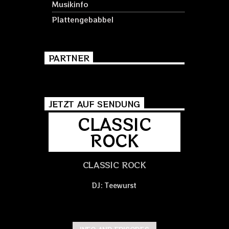
Musikinfo
Plattengebabbel
PARTNER
JETZT AUF SENDUNG
CLASSIC
ROCK
CLASSIC ROCK
DJ: Teewurst