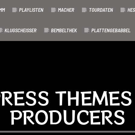
MM
PLAYLISTEN
MACHER
TOURDATEN
HES
KLUGSCHEISSER
BEMBELTHEK
PLATTENGEBABBEL
RESS THEMES 
PRODUCERS