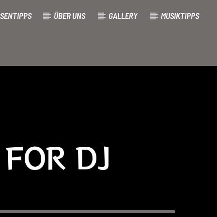
SENTIPPS
ÜBER UNS
GALLERY
MUSIKTIPPS
FOR DJ