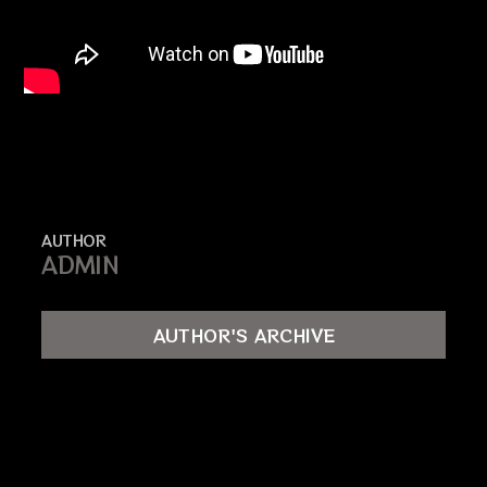
AUTHOR
ADMIN
AUTHOR'S ARCHIVE