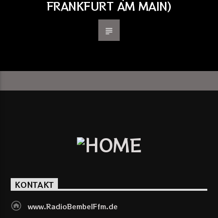
FRANKFURT AM MAIN)
KONTAKT
www.RadioBembelFfm.de