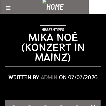
[There are no radio stations in the database]
HESSENTIPPS
MIKA NOÉ
(KONZERT IN
MAINZ)
WRITTEN BY
ADMIN
ON 07/07/2026