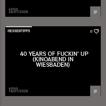
admin
24/07/2026
HESSENTIPPS
0
40 YEARS OF FUCKIN‘ UP
(KINOABEND IN
WIESBADEN)
admin
16/07/2026