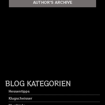
AUTHOR'S ARCHIVE
BLOG KATEGORIEN
Hessentipps
Klugscheisser