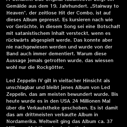
Gemälde aus dem 19. Jahrhundert. „Stairway to
Heaven“, der zeitlose Hit der Combo, ist auf
dieses Album gepresst. Es kursieren nach wie
vor Gerüchte, in diesem Song sei eine Botschaft
mit satanistischem Inhalt versteckt, wenn es
rückwärts abgespielt werde. Das konnte aber
nie nachgewiesen werden und wurde von der
Band auch immer dementiert. Warum diese
Aussage jemals getroffen wurde, das wiessen
wohl nur die Rockgötter.
Led Zeppelin IV gilt in vielfacher Hinsicht als
unschlagbar und bleibt jenes Album von Led
Zeppelin, das am meisten bewundert wurde. Bis
heute wurde es in den USA 24 Millionen Mal
über die Verkaufstheke geschoben. Es ist damit
das am drittmeisten verkaufte Album in
Nordamerika. Weltweit ging das Album ca. 37