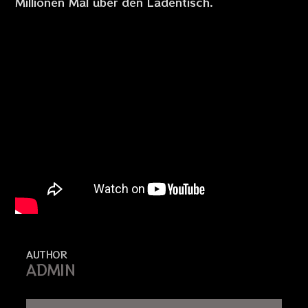
Millionen Mal über den Ladentisch.
AUTHOR
ADMIN