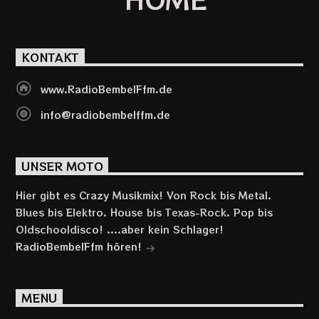
KONTAKT
www.RadioBembelFfm.de
info@radiobembelffm.de
UNSER MOTO
Hier gibt es Crazy Musikmix! Von Rock bis Metal.
Blues bis Elektro. House bis Texas-Rock. Pop bis
Oldschooldisco! ....aber kein Schlager!
RadioBembelFfm hören!
MENU