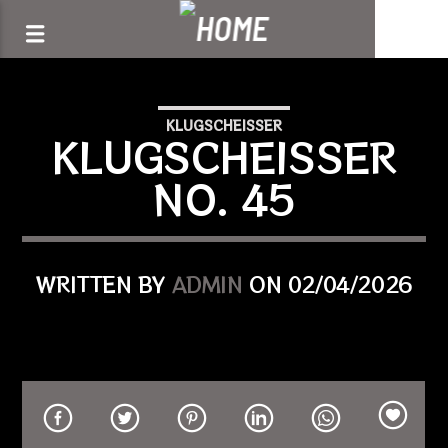
[There are no radio stations in the database]
KLUGSCHEISSER
KLUGSCHEISSER
NO. 45
WRITTEN BY
ADMIN
ON 02/04/2026