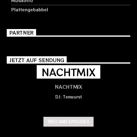
Musikinfo
Plattengebabbel
PARTNER
JETZT AUF SENDUNG
NACHTMIX
NACHTMIX
DJ: Teewurst
INFO AND EPISODES