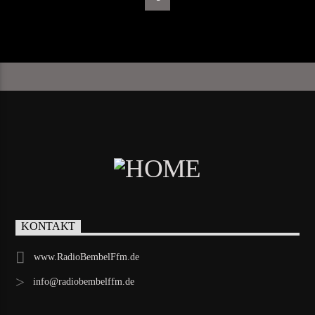
KONTAKT
www.RadioBembelFfm.de
info@radiobembelffm.de