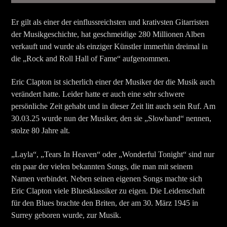
Er gilt als einer der einflussreichsten und krativsten Gitarristen
der Musikgeschichte, hat geschmeidige 280 Millionen Alben
verkauft und wurde als einziger Künstler immerhin dreimal in
die „Rock and Roll Hall of Fame“ aufgenommen.
Eric Clapton ist sicherlich einer der Musiker der die Musik auch
verändert hatte. Leider hatte er auch eine sehr schwere
persönliche Zeit gehabt und in dieser Zeit litt auch sein Ruf. Am
30.03.25 wurde nun der Musiker, den sie „Slowhand“ nennen,
stolze 80 Jahre alt.
„Layla“, „Tears In Heaven“ oder „Wonderful Tonight“ sind nur
ein paar der vielen bekannten Songs, die man mit seinem
Namen verbindet. Neben seinen eigenen Songs machte sich
Eric Clapton viele Bluesklassiker zu eigen. Die Leidenschaft
für den Blues brachte den Briten, der am 30. März 1945 in
Surrey geboren wurde, zur Musik.