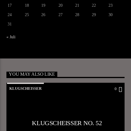
17
18
19
20
21
22
23
24
25
26
27
28
29
30
31
« Juli
YOU MAY ALSO LIKE
KLUGSCHEISSER
0
KLUGSCHEISSER NO. 52