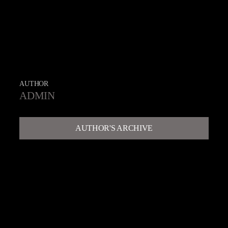
AUTHOR
ADMIN
AUTHOR'S ARCHIVE