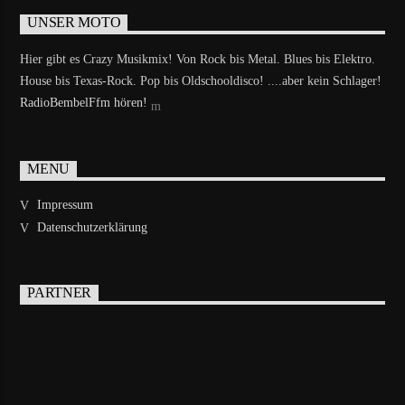
UNSER MOTO
Hier gibt es Crazy Musikmix! Von Rock bis Metal. Blues bis Elektro.
House bis Texas-Rock. Pop bis Oldschooldisco! ....aber kein Schlager!
RadioBembelFfm hören!
MENU
Impressum
Datenschutzerklärung
PARTNER