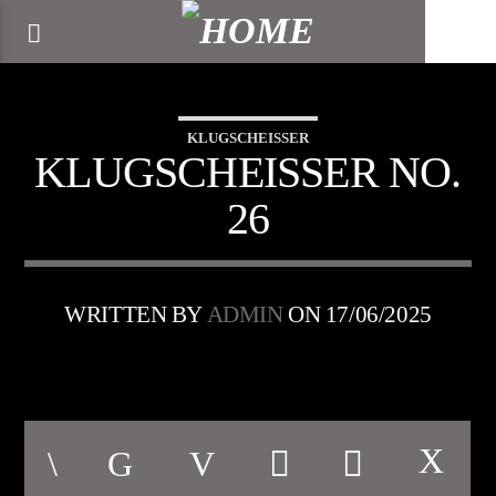
[There are no radio stations in the database]
KLUGSCHEISSER
KLUGSCHEISSER NO.
26
WRITTEN BY
ADMIN
ON 17/06/2025