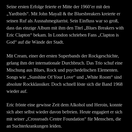
Seine ersten Erfolge feierte er Mitte der 1960’er mit den
„Yardbirds“. Mit John Mayall & the Bluesbreakers kreierte er
seinen Ruf als Ausnahmegitarrist. Sein Einfluss war so groß,
dass das einzige Album mit ihm den Titel „Blues Breakers with
Eric Clapton“ bekam. In London schrieben Fans „Clapton is
God“ auf die Wände der Stadt.
Mit Cream, einer der ersten Superbands der Rockgeschichte,
gelang ihm der internationale Durchbruch. Das Trio schuf eine
Mischung aus Blues, Rock und psychedelischen Elementen.
Songs wie „Sunshine Of Your Love“ und „White Room“ sind
absolute Rockklassiker. Doch schnell löste sich die Band 1968
wieder auf.
Eric frönte eine gewisse Zeit dem Alkohol und Heroin, konnte
sich aber selbst wieder davon befreien. Heute engagiert er sich
mit seiner „Crossroads Centre Foundation“ für Menschen, die
an Suchterkrankungen leiden.