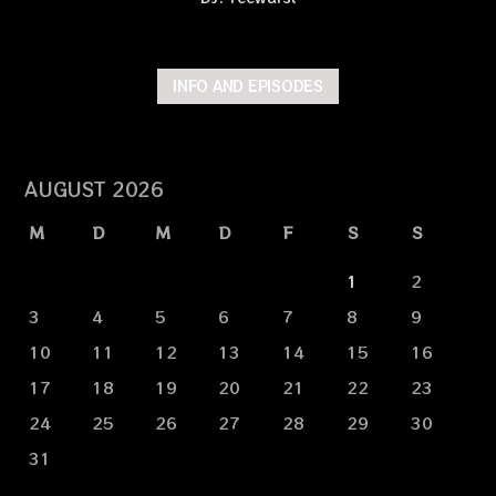
INFO AND EPISODES
AUGUST 2026
M
D
M
D
F
S
S
1
2
3
4
5
6
7
8
9
10
11
12
13
14
15
16
17
18
19
20
21
22
23
24
25
26
27
28
29
30
31