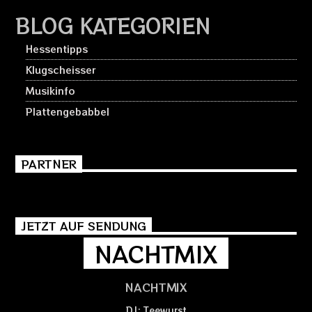
BLOG KATEGORIEN
Hessentipps
Klugscheisser
Musikinfo
Plattengebabbel
PARTNER
JETZT AUF SENDUNG
NACHTMIX
NACHTMIX
DJ: Teewurst