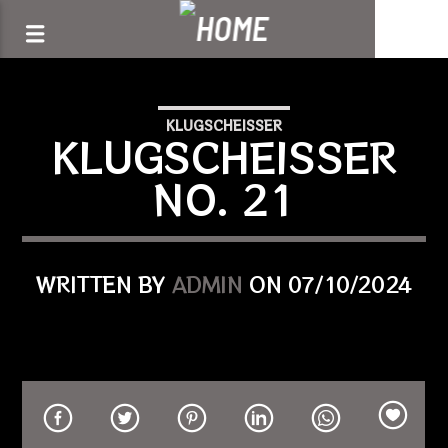
[There are no radio stations in the database]
KLUGSCHEISSER
KLUGSCHEISSER
NO. 21
WRITTEN BY
ADMIN
ON 07/10/2024