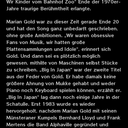
Wir Kinder vom Bahnhof Zoo“ Ende der 1970er-
Jahre traurige Berühmtheit erlangte.
Marian Gold war zu dieser Zeit gerade Ende 20
und hat den Song ganz unbedarft geschrieben,
ohne große Ambitionen. „Wir waren obsessive
Fans von Musik, wir hatten große
Plattensammlungen und Idole“, erinnert sich
Gold. Und dann sei es plötzlich möglich
gewesen, mithilfe von Maschinen selbst Stücke
zu schreiben. „Big In Japan“ war der zweite Titel
aus der Feder von Gold. Er habe damals keine
größere Ahnung von Mukke gehabt und weder
Piano noch Keyboard spielen können, erzählt er.
„Big In Japan“ lag dann noch einige Jahre in der
Schatulle. Erst 1983 wurde es wieder
hervorgeholt, nachdem Marian Gold mit seinen
Münsteraner Kumpels Bernhard Lloyd und Frank
Mertens die Band Alphaville gegründet und