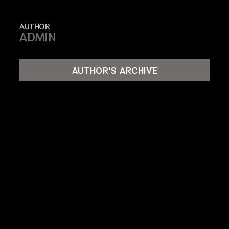
AUTHOR
ADMIN
AUTHOR'S ARCHIVE