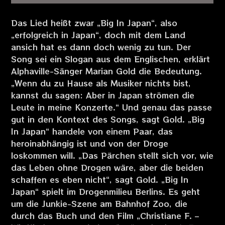
Das Lied heißt zwar „Big In Japan“, also
„erfolgreich in Japan“, doch mit dem Land
ansich hat es dann doch wenig zu tun. Der
Song sei ein Slogan aus dem Englischen, erklärt
Alphaville-Sänger Marian Gold die Bedeutung.
„Wenn du zu Hause als Musiker nichts bist,
kannst du sagen: Aber in Japan strömen die
Leute in meine Konzerte.“ Und genau das passe
gut in den Kontext des Songs, sagt Gold. „Big
In Japan“ handele von einem Paar, das
heroinabhängig ist und von der Droge
loskommen will. „Das Pärchen stellt sich vor, wie
das Leben ohne Drogen wäre, aber die beiden
schaffen es eben nicht“, sagt Gold. „Big In
Japan“ spielt im Drogenmilieu Berlins. Es geht
um die Junkie-Szene am Bahnhof Zoo, die
durch das Buch und den Film „Christiane F. –