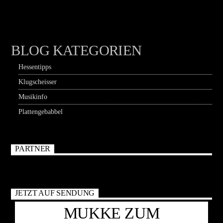
BLOG KATEGORIEN
Hessentipps
Klugscheisser
Musikinfo
Plattengebabbel
PARTNER
JETZT AUF SENDUNG
MUKKE ZUM