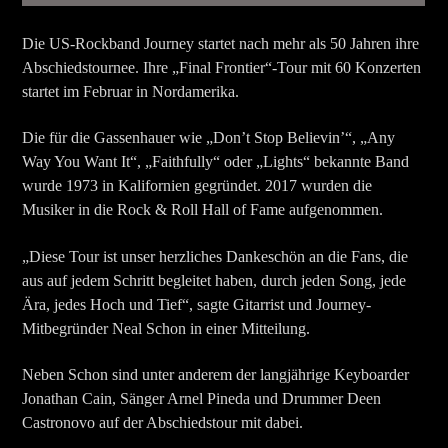
Die US-Rockband Journey startet nach mehr als 50 Jahren ihre
Abschiedstournee. Ihre „Final Frontier“-Tour mit 60 Konzerten
startet im Februar in Nordamerika.
Die für die Gassenhauer wie „Don’t Stop Believin’“, „Any
Way You Want It“, „Faithfully“ oder „Lights“ bekannte Band
wurde 1973 in Kalifornien gegründet. 2017 wurden die
Musiker in die Rock & Roll Hall of Fame aufgenommen.
„Diese Tour ist unser herzliches Dankeschön an die Fans, die
aus auf jedem Schritt begleitet haben, durch jeden Song, jede
Ära, jedes Hoch und Tief“, sagte Gitarrist und Journey-
Mitbegründer Neal Schon in einer Mitteilung.
Neben Schon sind unter anderem der langjährige Keyboarder
Jonathan Cain, Sänger Arnel Pineda und Drummer Deen
Castronovo auf der Abschiedstour mit dabei.