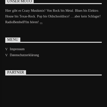
UNSER MOTO
Hier gibt es Crazy Musikmix! Von Rock bis Metal. Blues bis Elektro.
House bis Texas-Rock. Pop bis Oldschooldisco! ....aber kein Schlager!
RadioBembelFfm hören!
MENU
Impressum
Datenschutzerklärung
PARTNER