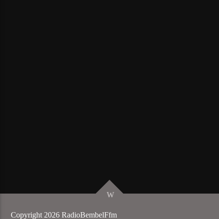
Copyright 2026 RadioBembelFfm