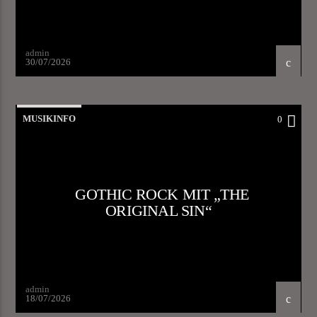
admin
30/07/2026
MUSIKINFO
0
GOTHIC ROCK MIT „THE
ORIGINAL SIN“
admin
18/07/2026