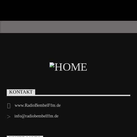
KONTAKT
www.RadioBembelFfm.de
info@radiobembelffm.de