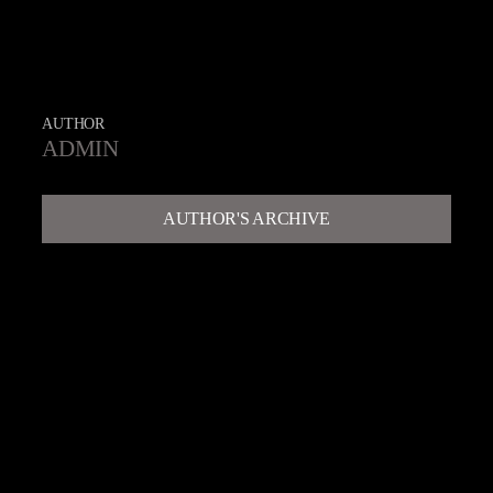
AUTHOR
ADMIN
AUTHOR'S ARCHIVE