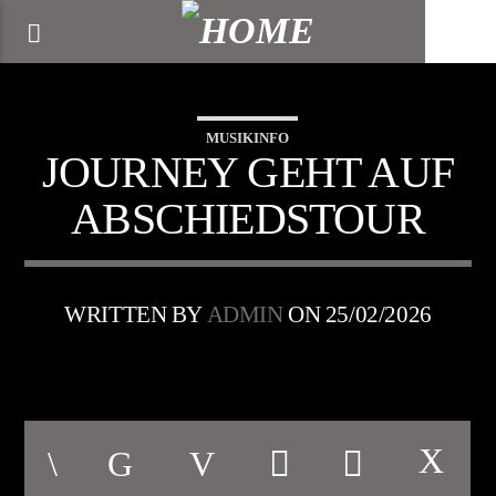
[There are no radio stations in the database]
MUSIKINFO
JOURNEY GEHT AUF
ABSCHIEDSTOUR
WRITTEN BY
ADMIN
ON 25/02/2026